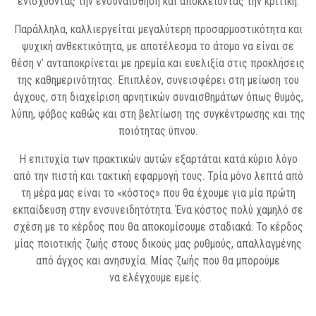
ενισχύοντας την ενσυναίσθηση και αποκλείοντας την κριτική.
Παράλληλα, καλλιεργείται μεγαλύτερη προσαρμοστικότητα και
ψυχική ανθεκτικότητα, με αποτέλεσμα το άτομο να είναι σε
θέση ν’ ανταποκρίνεται με ηρεμία και ευελιξία στις προκλήσεις
της καθημερινότητας. Επιπλέον, συνεισφέρει στη μείωση του
άγχους, στη διαχείριση αρνητικών συναισθημάτων όπως θυμός,
λύπη, φόβος καθώς και στη βελτίωση της συγκέντρωσης και της
ποιότητας ύπνου.
Η επιτυχία των πρακτικών αυτών εξαρτάται κατά κύριο λόγο
από την πιστή και τακτική εφαρμογή τους. Τρία μόνο λεπτά από
τη μέρα μας είναι το «κόστος» που θα έχουμε για μία πρώτη
εκπαίδευση στην ενσυνειδητότητα. Ένα κόστος πολύ χαμηλό σε
σχέση με το κέρδος που θα αποκομίσουμε σταδιακά. Το κέρδος
μίας ποιοτικής ζωής στους δικούς μας ρυθμούς, απαλλαγμένης
από άγχος και ανησυχία. Μίας ζωής που θα μπορούμε
να ελέγχουμε εμείς.