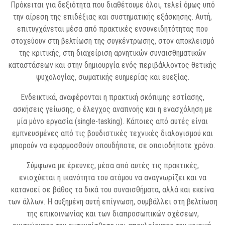
Πρόκειται για δεξιότητα που διαθέτουμε όλοι, τελεί όμως υπό
την αίρεση της επιδέξιας και συστηματικής εξάσκησης. Αυτή,
επιτυγχάνεται μέσα από πρακτικές ενσυνειδητότητας που
στοχεύουν στη βελτίωση της συγκέντρωσης, στον αποκλεισμό
της κριτικής, στη διαχείριση αρνητικών συναισθηματικών
καταστάσεων και στην δημιουργία ενός περιβάλλοντος θετικής
ψυχολογίας, σωματικής ευημερίας και ευεξίας.
Ενδεικτικά, αναφέρονται η πρακτική σκόπιμης εστίασης,
ασκήσεις γείωσης, ο έλεγχος αναπνοής και η ενασχόληση με
μία μόνο εργασία (single-tasking). Κάποιες από αυτές είναι
εμπνευσμένες από τις βουδιστικές τεχνικές διαλογισμού και
μπορούν να εφαρμοσθούν οπουδήποτε, σε οποιοδήποτε χρόνο.
Σύμφωνα με έρευνες, μέσα από αυτές τις πρακτικές,
ενισχύεται η ικανότητα του ατόμου να αναγνωρίζει και να
κατανοεί σε βάθος τα δικά του συναισθήματα, αλλά και εκείνα
των άλλων. Η αυξημένη αυτή επίγνωση, συμβάλλει στη βελτίωση
της επικοινωνίας και των διαπροσωπικών σχέσεων,